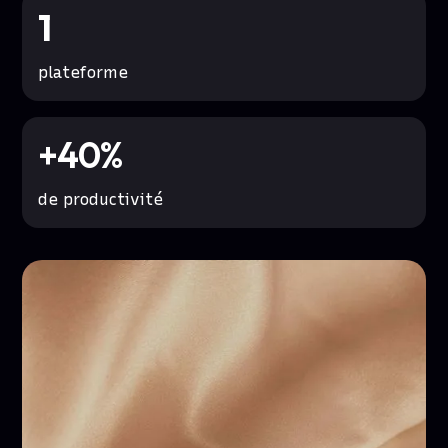
1
plateforme
+40%
de productivité