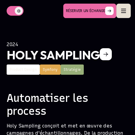
RÉSERVER UN ÉCHANGE
2024
HOLY SAMPLING
Product Design
Symfony
Stratégie
Automatiser les
process
Holy Sampling conçoit et met en œuvre des
campagnes d'échantillonnages. De la production