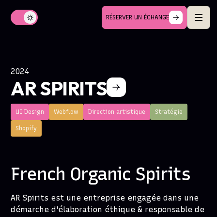
RÉSERVER UN ÉCHANGE
2024
AR SPIRITS
UI Design
Webflow
Direction artistique
Stratégie
Shopify
French Organic Spirits
AR Spirits est une entreprise engagée dans une
démarche d'élaboration éthique & responsable de