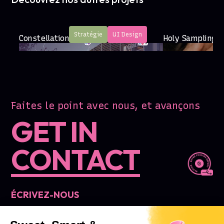
Stratégie
UI Design
Constellation
Holy Sampling -
Faites le point avec nous, et avançons
GET IN
CONTACT
ÉCRIVEZ-NOUS
Nous sommes toujours heureux de