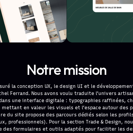
Notre mission
ssuré la conception UX, le design UI et le développemen
chel Ferrand. Nous avons voulu traduite l’univers artisa
ns une interface digitale : typographies raffinées, c
 mettant en valeur les visuels et l’espace autour des p
ure du site propose des parcours dédiés selon les profils
aux, professionnels). Pour la section Trade & Design, no
e des formulaires et outils adaptés pour faciliter les 