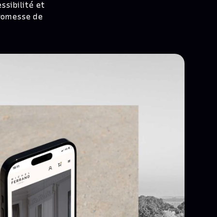
ssibilité et
promesse de