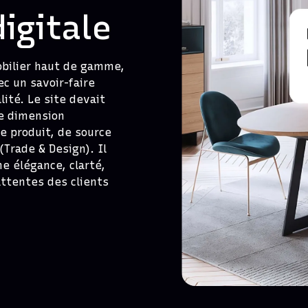
igitale
obilier haut de gamme,
c un savoir-faire
lité. Le site devait
ne dimension
ne produit, de source
(Trade & Design). Il
e élégance, clarté,
attentes des clients