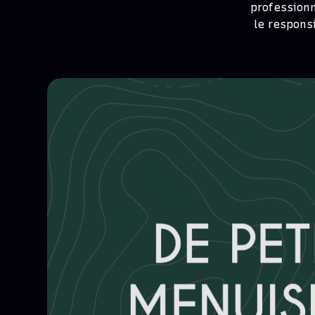
professionn
le respons